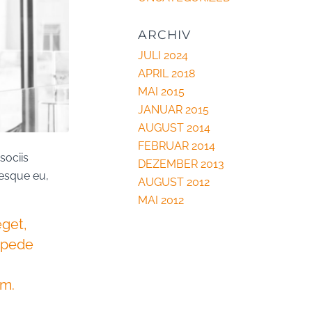
ARCHIV
JULI 2024
APRIL 2018
MAI 2015
JANUAR 2015
AUGUST 2014
FEBRUAR 2014
sociis
DEZEMBER 2013
tesque eu,
AUGUST 2012
MAI 2012
eget,
u pede
im.