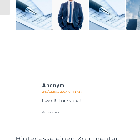
Anonym
24. August 2014 um 17:14
sagte:
Love it! Thanks a lot!
Antworten
Hinterlasse einen Kommentar