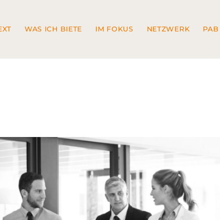
EXT
WAS ICH BIETE
IM FOKUS
NETZWERK
PAB