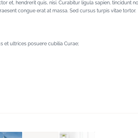
 et, hendrerit quis, nisi. Curabitur ligula sapien, tincidunt 
aesent congue erat at massa. Sed cursus turpis vitae tortor.
s et ultrices posuere cubilia Curae;