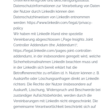
Unternehmensgröße und Beschäftigungsstatus.
Datenschutzinformationen zur Verarbeitung von Daten
der Nutzer durch LinkedIn können den
Datenschutzhinweisen von LinkedIn entnommen
werden:
https://www.linkedin.com/legal/privacy-
policy
Wir haben mit LinkedIn Irland eine spezielle
Vereinbarung abgeschlossen („Page Insights Joint
Controller Addendum (the ‚Addendum‘)“,
https://legal.linkedin.com/pages-joint-controller-
addendum
), in der insbesondere geregelt wird, welche
Sicherheitsmaßnahmen LinkedIn beachten muss und
in der LinkedIn sich bereit erklärt hat die
Betroffenenrechte zu erfüllen (d. h. Nutzer können z. B.
Auskünfte oder Löschungsanfragen direkt an LinkedIn
richten). Die Rechte der Nutzer (insbesondere auf
Auskunft, Löschung, Widerspruch und Beschwerde bei
zuständiger Aufsichtsbehörde), werden durch die
Vereinbarungen mit LinkedIn nicht eingeschränkt. Die
gemeinsame Verantwortlichkeit beschränkt sich auf