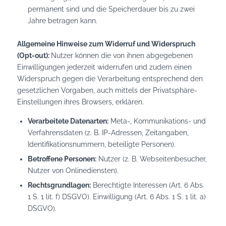
permanent sind und die Speicherdauer bis zu zwei
Jahre betragen kann.
Allgemeine Hinweise zum Widerruf und Widerspruch
(Opt-out):
Nutzer können die von ihnen abgegebenen
Einwilligungen jederzeit widerrufen und zudem einen
Widerspruch gegen die Verarbeitung entsprechend den
gesetzlichen Vorgaben, auch mittels der Privatsphäre-
Einstellungen ihres Browsers, erklären.
Verarbeitete Datenarten:
Meta-, Kommunikations- und
Verfahrensdaten (z. B. IP-Adressen, Zeitangaben,
Identifikationsnummern, beteiligte Personen).
Betroffene Personen:
Nutzer (z. B. Webseitenbesucher,
Nutzer von Onlinediensten).
Rechtsgrundlagen:
Berechtigte Interessen (Art. 6 Abs.
1 S. 1 lit. f) DSGVO). Einwilligung (Art. 6 Abs. 1 S. 1 lit. a)
DSGVO).