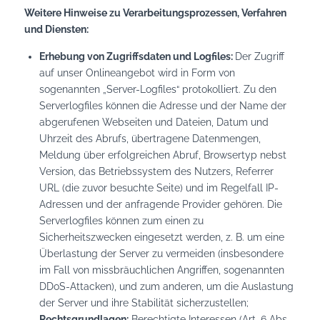
Weitere Hinweise zu Verarbeitungsprozessen, Verfahren
und Diensten:
Erhebung von Zugriffsdaten und Logfiles:
Der Zugriff
auf unser Onlineangebot wird in Form von
sogenannten „Server-Logfiles“ protokolliert. Zu den
Serverlogfiles können die Adresse und der Name der
abgerufenen Webseiten und Dateien, Datum und
Uhrzeit des Abrufs, übertragene Datenmengen,
Meldung über erfolgreichen Abruf, Browsertyp nebst
Version, das Betriebssystem des Nutzers, Referrer
URL (die zuvor besuchte Seite) und im Regelfall IP-
Adressen und der anfragende Provider gehören. Die
Serverlogfiles können zum einen zu
Sicherheitszwecken eingesetzt werden, z. B. um eine
Überlastung der Server zu vermeiden (insbesondere
im Fall von missbräuchlichen Angriffen, sogenannten
DDoS-Attacken), und zum anderen, um die Auslastung
der Server und ihre Stabilität sicherzustellen;
Rechtsgrundlagen:
Berechtigte Interessen (Art. 6 Abs.