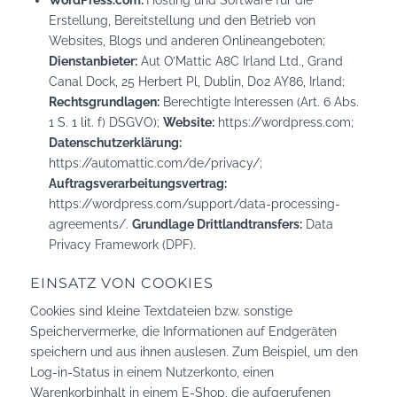
Erstellung, Bereitstellung und den Betrieb von
Websites, Blogs und anderen Onlineangeboten;
Dienstanbieter:
Aut O’Mattic A8C Irland Ltd., Grand
Canal Dock, 25 Herbert Pl, Dublin, D02 AY86, Irland;
Rechtsgrundlagen:
Berechtigte Interessen (Art. 6 Abs.
1 S. 1 lit. f) DSGVO);
Website:
https://wordpress.com
;
Datenschutzerklärung:
https://automattic.com/de/privacy/
;
Auftragsverarbeitungsvertrag:
https://wordpress.com/support/data-processing-
agreements/
.
Grundlage Drittlandtransfers:
Data
Privacy Framework (DPF).
EINSATZ VON COOKIES
Cookies sind kleine Textdateien bzw. sonstige
Speichervermerke, die Informationen auf Endgeräten
speichern und aus ihnen auslesen. Zum Beispiel, um den
Log-in-Status in einem Nutzerkonto, einen
Warenkorbinhalt in einem E-Shop, die aufgerufenen