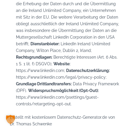
die Erhebung der Daten durch und die Übermittlung
an die Ireland Unlimited Company, ein Unternehmen
mit Sitz in der EU. Die weitere Verarbeitung der Daten
obliegt ausschließlich der Ireland Unlimited Company,
was insbesondere die Übermittlung der Daten an die
Muttergesellschaft LinkedIn Corporation in den USA
betrifft;
Dienstanbieter:
LinkedIn Ireland Unlimited
Company, Wilton Place, Dublin 2, Irland;
Rechtsgrundlagen:
Berechtigte Interessen (Art. 6 Abs.
1 S. 1 lit. f) DSGVO);
Website:
https://www.linkedin.com
;
Datenschutzerklärung:
https://www.linkedin.com/legal/privacy-policy
;
Grundlage Drittlandtransfers:
Data Privacy Framework
(DPF).
Widerspruchsmöglichkeit (Opt-Out):
https://www.linkedin.com/psettings/guest-
controls/retargeting-opt-out
.
Erstellt mit kostenlosem Datenschutz-Generator.de von
Dr. Thomas Schwenke