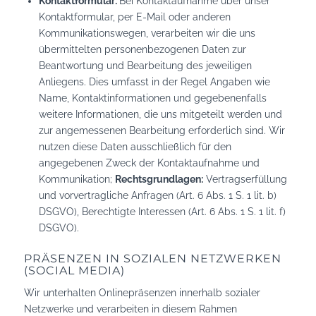
Kontaktformular:
Bei Kontaktaufnahme über unser
Kontaktformular, per E-Mail oder anderen
Kommunikationswegen, verarbeiten wir die uns
übermittelten personenbezogenen Daten zur
Beantwortung und Bearbeitung des jeweiligen
Anliegens. Dies umfasst in der Regel Angaben wie
Name, Kontaktinformationen und gegebenenfalls
weitere Informationen, die uns mitgeteilt werden und
zur angemessenen Bearbeitung erforderlich sind. Wir
nutzen diese Daten ausschließlich für den
angegebenen Zweck der Kontaktaufnahme und
Kommunikation;
Rechtsgrundlagen:
Vertragserfüllung
und vorvertragliche Anfragen (Art. 6 Abs. 1 S. 1 lit. b)
DSGVO), Berechtigte Interessen (Art. 6 Abs. 1 S. 1 lit. f)
DSGVO).
PRÄSENZEN IN SOZIALEN NETZWERKEN
(SOCIAL MEDIA)
Wir unterhalten Onlinepräsenzen innerhalb sozialer
Netzwerke und verarbeiten in diesem Rahmen