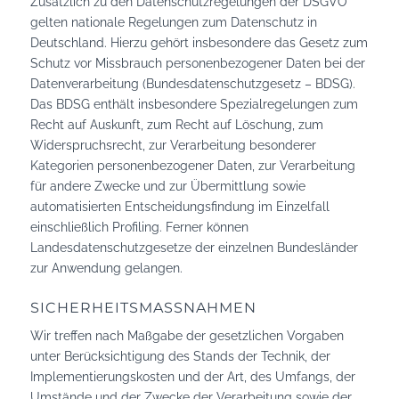
Zusätzlich zu den Datenschutzregelungen der DSGVO
gelten nationale Regelungen zum Datenschutz in
Deutschland. Hierzu gehört insbesondere das Gesetz zum
Schutz vor Missbrauch personenbezogener Daten bei der
Datenverarbeitung (Bundesdatenschutzgesetz – BDSG).
Das BDSG enthält insbesondere Spezialregelungen zum
Recht auf Auskunft, zum Recht auf Löschung, zum
Widerspruchsrecht, zur Verarbeitung besonderer
Kategorien personenbezogener Daten, zur Verarbeitung
für andere Zwecke und zur Übermittlung sowie
automatisierten Entscheidungsfindung im Einzelfall
einschließlich Profiling. Ferner können
Landesdatenschutzgesetze der einzelnen Bundesländer
zur Anwendung gelangen.
SICHERHEITSMASSNAHMEN
Wir treffen nach Maßgabe der gesetzlichen Vorgaben
unter Berücksichtigung des Stands der Technik, der
Implementierungskosten und der Art, des Umfangs, der
Umstände und der Zwecke der Verarbeitung sowie der