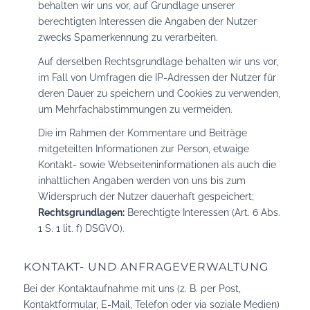
behalten wir uns vor, auf Grundlage unserer
berechtigten Interessen die Angaben der Nutzer
zwecks Spamerkennung zu verarbeiten.
Auf derselben Rechtsgrundlage behalten wir uns vor,
im Fall von Umfragen die IP-Adressen der Nutzer für
deren Dauer zu speichern und Cookies zu verwenden,
um Mehrfachabstimmungen zu vermeiden.
Die im Rahmen der Kommentare und Beiträge
mitgeteilten Informationen zur Person, etwaige
Kontakt- sowie Webseiteninformationen als auch die
inhaltlichen Angaben werden von uns bis zum
Widerspruch der Nutzer dauerhaft gespeichert;
Rechtsgrundlagen:
Berechtigte Interessen (Art. 6 Abs.
1 S. 1 lit. f) DSGVO).
KONTAKT- UND ANFRAGEVERWALTUNG
Bei der Kontaktaufnahme mit uns (z. B. per Post,
Kontaktformular, E-Mail, Telefon oder via soziale Medien)