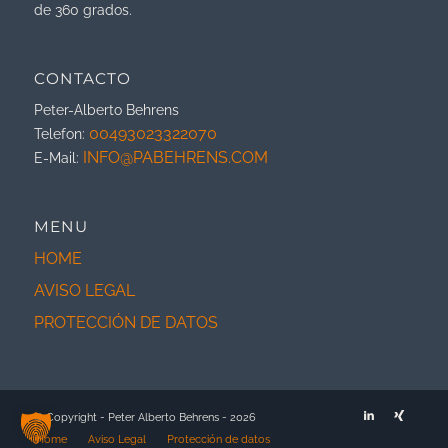
de 360 grados.
CONTACTO
Peter-Alberto Behrens
00493023322070
Telefon:
INFO@PABEHRENS.COM
E-Mail:
MENU
HOME
AVISO LEGAL
PROTECCIÓN DE DATOS
© Copyright - Peter Alberto Behrens - 2026
Home
Aviso Legal
Protección de datos