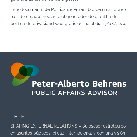
Este documento de Política de Privacidad de un sitio web
ha sido creado mediante el generador de
plantilla de
política de privacidad web gratis
online el día 17/08/2024.
PERFIL
SHAPING EXTERNAL RELATIONS – Su asesor estratégico
en asuntos públicos: eficaz, internacional y con una visión