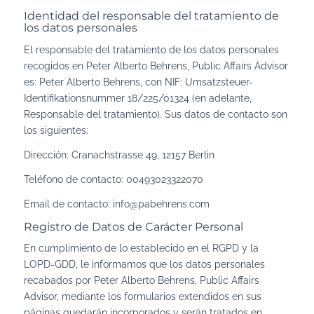
Identidad del responsable del tratamiento de
los datos personales
El responsable del tratamiento de los datos personales
recogidos en
Peter Alberto Behrens, Public Affairs Advisor
es:
Peter Alberto Behrens
, con NIF:
Umsatzsteuer-
Identifikationsnummer 18/225/01324
(en adelante,
Responsable del tratamiento). Sus datos de contacto son
los siguientes:
Dirección:
Cranachstrasse 49, 12157 Berlin
Teléfono de contacto:
00493023322070
Email de contacto:
info@pabehrens.com
Registro de Datos de Carácter Personal
En cumplimiento de lo establecido en el RGPD y la
LOPD-GDD, le informamos que los datos personales
recabados por Peter Alberto Behrens, Public Affairs
Advisor, mediante los formularios extendidos en sus
páginas quedarán incorporados y serán tratados en